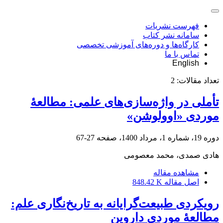
فهرست نشریات
سامانه نشر کتاب
کارگاه‌ها و دوره‌های آموزشی تخصصی
تماس با ما
English
تعداد مقالات:
2
تأملی در واژه‌سازی‌های علمی: مطالعۀ
موردی «اوولوشن»
دوره 19، شماره 1، مرداد 1400، صفحه
27-67
هادی صمدی، محمد معصومی
مشاهده مقاله
اصل مقاله
848.42 K
رویکردی طبیعت‌گرایانه به تاریخ‌نگاری علم:
مطالعۀ موردی داروین