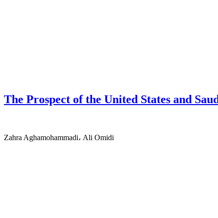
The Prospect of the United States and Sau
Zahra Aghamohammadi، Ali Omidi