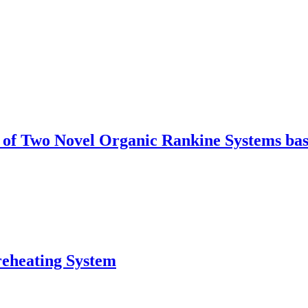
f Two Novel Organic Rankine Systems bas
reheating System