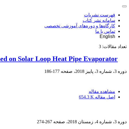
فهرست نشریات
سامانه نشر کتاب
کارگاه‌ها و دوره‌های آموزشی تخصصی
تماس با ما
English
تعداد مقالات:
3
ed on Solar Loop Heat Pipe Evaporator
دوره 3، شماره 3، پاییز 2018، صفحه
177-186
مشاهده مقاله
اصل مقاله
654.3 K
دوره 3، شماره 4، زمستان 2018، صفحه
267-274