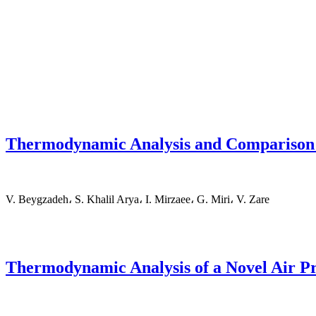
Thermodynamic Analysis and Comparison o
V. Beygzadeh، S. Khalil Arya، I. Mirzaee، G. Miri، V. Zare
Thermodynamic Analysis of a Novel Air P