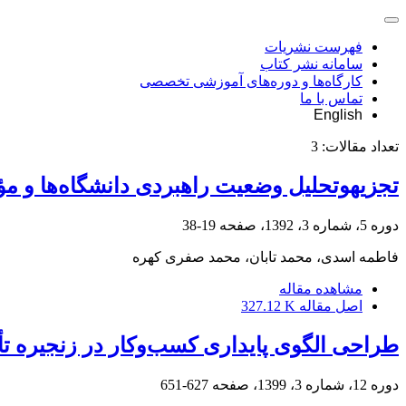
فهرست نشریات
سامانه نشر کتاب
کارگاه‌ها و دوره‌های آموزشی تخصصی
تماس با ما
English
تعداد مقالات:
3
تجزیه‎وتحلیل وضعیت راهبردی دانشگاه‌ها و مؤسسه‎های آموزش عالی غیرانتفاعی در ایران: به‎کارگیری رویکرد جامع تحلیل راهبردی
دوره 5، شماره 3، 1392، صفحه
19-38
فاطمه اسدی، محمد تابان، محمد صفری کهره
مشاهده مقاله
اصل مقاله
327.12 K
طراحی الگوی پایداری کسب‌وکار در زنجیره تأم
دوره 12، شماره 3، 1399، صفحه
627-651