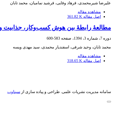
علیرضا شیرمحمدی، فرهاد وفایی، فرشید نمامیان، محمد تابان
مشاهده مقاله
اصل مقاله
361.82 K
مطالعۀ رابطۀ بین هوش کسب‌وکار، جذابیت و قاب
دوره 7، شماره 3، 1394، صفحه
583-600
محمد تابان، وحید شرفی، اسفندیار محمدی، سید مهدی ویسه
مشاهده مقاله
اصل مقاله
318.65 K
سامانه مدیریت نشریات علمی.
طراحی و پیاده سازی از
سیناوب