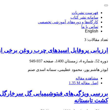
فهرست نشریات
سامانه نشر کتاب
کارگاه‌ها و دوره‌های آموزشی تخصصی
تماس با ما
English
تعداد مقالات:
3
ارزیابی پروفایل اسیدهای چرب روغن برخی از 
دوره 52، شماره 4، زمستان 1400، صفحه
937-949
ابوذر هاشم پور، محمود عظیمی، سمانه اسدی صنم
مشاهده مقاله
اصل مقاله
1.35 M
کشت تابستانه