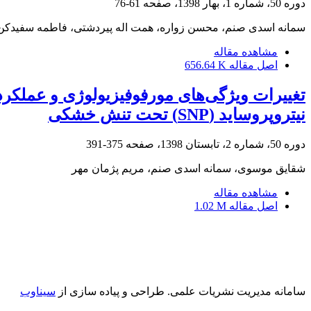
دوره 50، شماره 1، بهار 1398، صفحه
61-76
سمانه اسدی صنم، محسن زواره، همت اله پیردشتی، فاطمه سفیدکن، 
مشاهده مقاله
اصل مقاله
656.64 K
نیتروپروساید (SNP) تحت تنش خشکی
دوره 50، شماره 2، تابستان 1398، صفحه
375-391
شقایق موسوی، سمانه اسدی صنم، مریم پژمان مهر
مشاهده مقاله
اصل مقاله
1.02 M
سامانه مدیریت نشریات علمی.
طراحی و پیاده سازی از
سیناوب