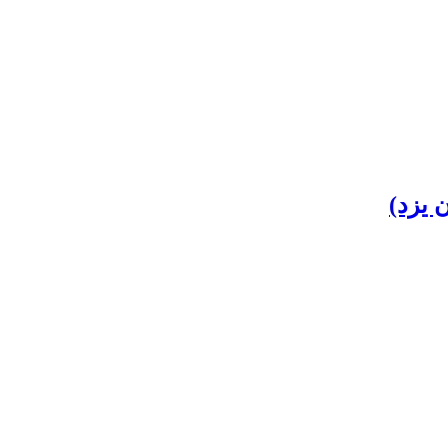
 یزد)