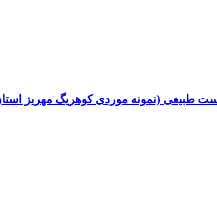
زیست طبیعی (نمونه موردی کوهریگ مهریز استان