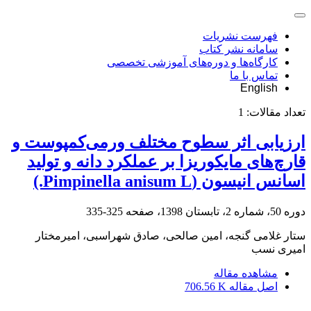
فهرست نشریات
سامانه نشر کتاب
کارگاه‌ها و دوره‌های آموزشی تخصصی
تماس با ما
English
تعداد مقالات:
1
ارزیابی اثر سطوح مختلف ورمی‌کمپوست و
قارچ‌های مایکوریزا بر عملکرد دانه و تولید
اسانس انیسون (Pimpinella anisum L.)
دوره 50، شماره 2، تابستان 1398، صفحه
325-335
ستار غلامی گنجه، امین صالحی، صادق شهراسبی، امیرمختار
امیری نسب
مشاهده مقاله
اصل مقاله
706.56 K