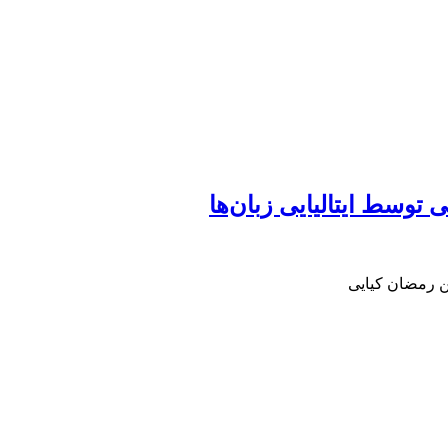
 توسط ایتالیایی زبان‌ها
ن رمضان کیایی