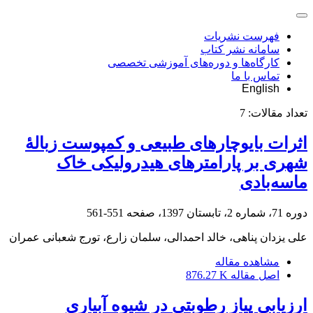
فهرست نشریات
سامانه نشر کتاب
کارگاه‌ها و دوره‌های آموزشی تخصصی
تماس با ما
English
تعداد مقالات:
7
اثرات بایوچارهای طبیعی و کمپوست زبالۀ
شهری بر پارامترهای هیدرولیکی خاک
ماسه‌بادی
دوره 71، شماره 2، تابستان 1397، صفحه
551-561
علی یزدان پناهی، خالد احمدالی، سلمان زارع، تورج شعبانی عمران
مشاهده مقاله
اصل مقاله
876.27 K
ارزیابی پیاز رطوبتی در شیوه آبیاری