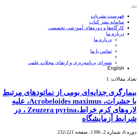
فهرست نشریات
سامانه نشر کتاب
کارگاه‌ها و دوره‌های آموزشی تخصصی
درباره ما
درباره ما
تماس با ما
شورای برنامه‌ریزی و ارتقای مجلات علمی
English
تعداد مقالات:
1
بیمارگری جدایه‌ای بومی از نماتود‌های مرتبط
با حشرات، Acrobeloides maximus، علیه
لارو‌های کرم خراط،Zeuzera pyrina ، در
شرایط آزمایشگاه
دوره 6، شماره 2، 1396، صفحه
221-232