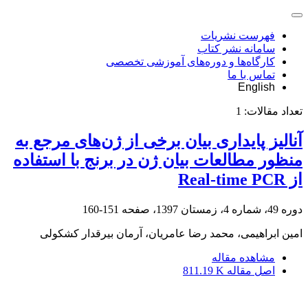
فهرست نشریات
سامانه نشر کتاب
کارگاه‌ها و دوره‌های آموزشی تخصصی
تماس با ما
English
تعداد مقالات:
1
آنالیز پایداری بیان برخی از ژن‌های مرجع به
منظور مطالعات بیان ژن در برنج با استفاده
از Real-time PCR
دوره 49، شماره 4، زمستان 1397، صفحه
151-160
امین ابراهیمی، محمد رضا عامریان، آرمان بیرقدار کشکولی
مشاهده مقاله
اصل مقاله
811.19 K