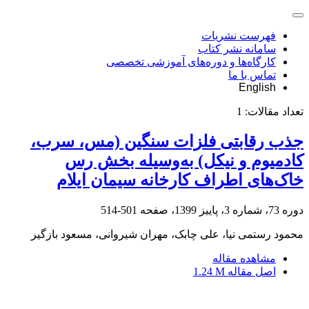
فهرست نشریات
سامانه نشر کتاب
کارگاه‌ها و دوره‌های آموزشی تخصصی
تماس با ما
English
تعداد مقالات:
1
جذب رقابتی فلزات سنگین (مس، سرب،
کادمیوم و نیکل) به‌وسیله بخش رس
خاک‌های اطراف کارخانه سیمان ایلام
دوره 73، شماره 3، پاییز 1399، صفحه
501-514
محمود رستمی نیا، علی چابک، مهران شیروانی، مسعود بازگیر
مشاهده مقاله
اصل مقاله
1.24 M