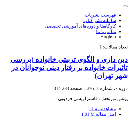
فهرست نشریات
سامانه نشر کتاب
کارگاه‌ها و دوره‌های آموزشی تخصصی
تماس با ما
English
تعداد مقالات:
1
دین داری و الگوی تربیتی خانواده (بررسی
تاثیرات خانواده بر رفتار دینی نوجوانان در
شهر تهران)
دوره 7، شماره 1، 1395، صفحه
283-314
یونس نوربخش، قاسم اویسی فردویی
مشاهده مقاله
اصل مقاله
1.01 M