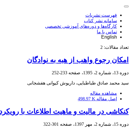
فهرست نشریات
سامانه نشر کتاب
کارگاه‌ها و دوره‌های آموزشی تخصصی
تماس با ما
English
تعداد مقالات:
2
امکان رجوع واهب از هبه به نوادگان
دوره 13، شماره 2، 1395، صفحه
233-252
سید محمد صادق طباطبایی، داریوش کیوانی هفشجانی
مشاهده مقاله
اصل مقاله
498.97 K
کنکاشی در مالیت و ماهیت اطلاعات با رویکرد
دوره 15، شماره 2، مهر 1397، صفحه
301-322