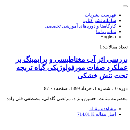
فهرست نشریات
سامانه نشر کتاب
کارگاه‌ها و دوره‌های آموزشی تخصصی
تماس با ما
English
تعداد مقالات:
1
بررسی اثر آب مغناطیسی و پرایمینگ بر
عملکرد صفات مورفولوژیکی گیاه تربچه
تحت تنش خشکی
دوره 10، شماره 1، خرداد 1399، صفحه
75-87
معصومه متانت، حسین بانژاد، مرتضی گلدانی، مصطفی قلی زاده
مشاهده مقاله
اصل مقاله
714.01 K