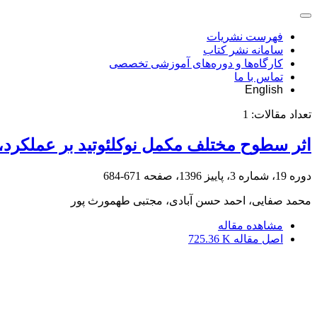
فهرست نشریات
سامانه نشر کتاب
کارگاه‌ها و دوره‌های آموزشی تخصصی
تماس با ما
English
تعداد مقالات:
1
اثر سطوح مختلف مکمل نوکلئوتید بر عملکرد،
دوره 19، شماره 3، پاییز 1396، صفحه
671-684
محمد صفایی، احمد حسن آبادی، مجتبی طهمورث پور
مشاهده مقاله
اصل مقاله
725.36 K