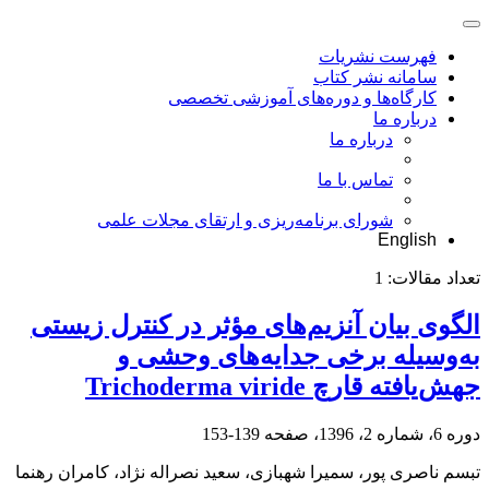
فهرست نشریات
سامانه نشر کتاب
کارگاه‌ها و دوره‌های آموزشی تخصصی
درباره ما
درباره ما
تماس با ما
شورای برنامه‌ریزی و ارتقای مجلات علمی
English
تعداد مقالات:
1
الگوی بیان آنزیم‌های مؤثر در کنترل زیستی
به‌وسیله برخی جدایه‌های وحشی و
جهش‌یافته قارچ Trichoderma viride
دوره 6، شماره 2، 1396، صفحه
139-153
تبسم ناصری پور، سمیرا شهبازی، سعید نصراله نژاد، کامران رهنما