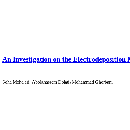
An Investigation on the Electrodepositio
Soha Mohajeri، Abolghassem Dolati، Mohammad Ghorbani