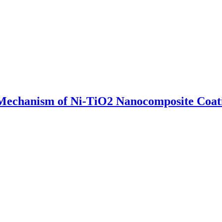
n Mechanism of Ni-TiO2 Nanocomposite Coat