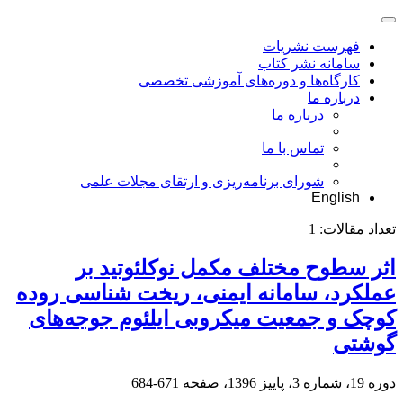
فهرست نشریات
سامانه نشر کتاب
کارگاه‌ها و دوره‌های آموزشی تخصصی
درباره ما
درباره ما
تماس با ما
شورای برنامه‌ریزی و ارتقای مجلات علمی
English
تعداد مقالات:
1
اثر سطوح مختلف مکمل نوکلئوتید بر
عملکرد، سامانه ایمنی، ریخت شناسی روده
کوچک و جمعیت میکروبی ایلئوم جوجه‌های
گوشتی
دوره 19، شماره 3، پاییز 1396، صفحه
671-684