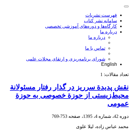
فهرست نشریات
سامانه نشر کتاب
کارگاه‌ها و دوره‌های آموزشی تخصصی
درباره ما
درباره ما
تماس با ما
شورای برنامه‌ریزی و ارتقای مجلات علمی
English
تعداد مقالات:
1
نقش پدیدة سرریز در گذار رفتار مسئولانة
محیط‌زیستی از حوزة خصوصی به حوزة
عمومی
دوره 42، شماره 4، 1395، صفحه
753-769
محمد عباس زاده، لیلا علوی