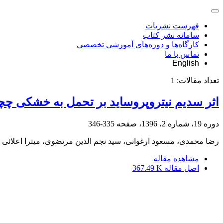
فهرست نشریات
سامانه نشر کتاب
کارگاه‌ها و دوره‌های آموزشی تخصصی
تماس با ما
English
تعداد مقالات:
1
اثر سدیم نیتروپروساید بر تحمل به خشکی چچم 
دوره 19، شماره 2، 1396، صفحه
335-346
رضا محمدی، مسعود ارغوانی، سید نجم الدین مرتضوی، میترا اعلائی
مشاهده مقاله
اصل مقاله
367.49 K