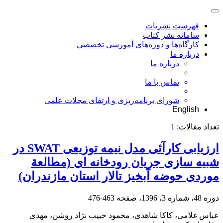
فهرست نشریات
سامانه نشر کتاب
کارگاه‌ها و دوره‌های آموزشی تخصصی
درباره ما
درباره ما
تماس با ما
شورای برنامه‌ریزی و ارتقای مجلات علمی
English
تعداد مقالات:
1
ارزیابی کارآئی مدل نیمه توزیعی SWAT در
شبیه سازی جریان رودخانه ای (مطالعة
موردی حوضه آبخیز تالار استان مازندران)
دوره 48، شماره 3، 1396، صفحه
463-476
عباس غلامی، کاکا شاهدی، محمود حبیب نژاد روشن، مهدی