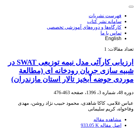
فهرست نشریات
سامانه نشر کتاب
کارگاه‌ها و دوره‌های آموزشی تخصصی
تماس با ما
English
تعداد مقالات:
1
ارزیابی کارآئی مدل نیمه توزیعی SWAT در
شبیه سازی جریان رودخانه ای (مطالعة
موردی حوضه آبخیز تالار استان مازندران)
دوره 48، شماره 3، 1396، صفحه
463-476
عباس غلامی، کاکا شاهدی، محمود حبیب نژاد روشن، مهدی
وفاخواه، کریم سلیمانی
مشاهده مقاله
اصل مقاله
933.05 K