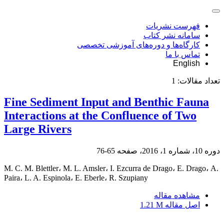
فهرست نشریات
سامانه نشر کتاب
کارگاه‌ها و دوره‌های آموزشی تخصصی
تماس با ما
English
تعداد مقالات:
1
Fine Sediment Input and Benthic Fauna
Interactions at the Confluence of Two
Large Rivers
دوره 10، شماره 1، 2016، صفحه
65-76
M. C. M. Blettler، M. L. Amsler، I. Ezcurra de Drago، E. Drago، A.
Paira، L. A. Espinola، E. Eberle، R. Szupiany
مشاهده مقاله
اصل مقاله
1.21 M