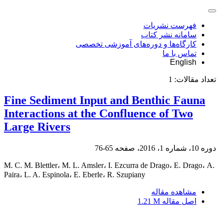
فهرست نشریات
سامانه نشر کتاب
کارگاه‌ها و دوره‌های آموزشی تخصصی
تماس با ما
English
تعداد مقالات:
1
Fine Sediment Input and Benthic Fauna
Interactions at the Confluence of Two
Large Rivers
دوره 10، شماره 1، 2016، صفحه
65-76
M. C. M. Blettler، M. L. Amsler، I. Ezcurra de Drago، E. Drago، A.
Paira، L. A. Espinola، E. Eberle، R. Szupiany
مشاهده مقاله
اصل مقاله
1.21 M