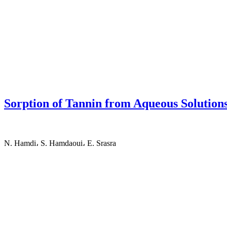
Sorption of Tannin from Aqueous Solutions
N. Hamdi، S. Hamdaoui، E. Srasra