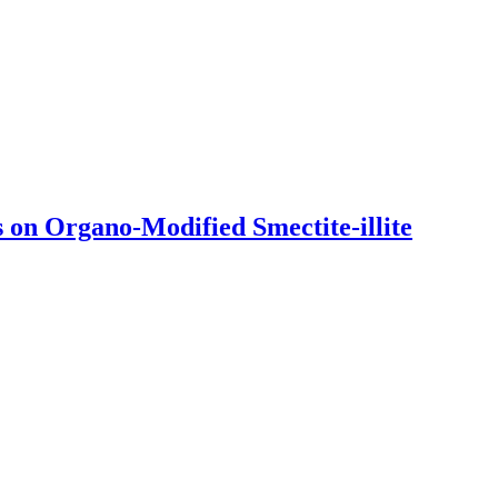
 on Organo-Modified Smectite-illite