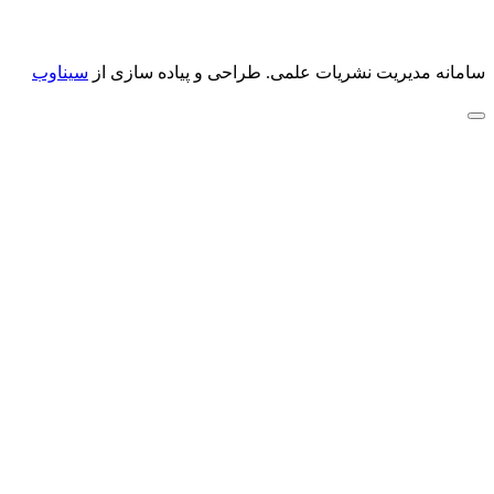
سامانه مدیریت نشریات علمی.
طراحی و پیاده سازی از
سیناوب