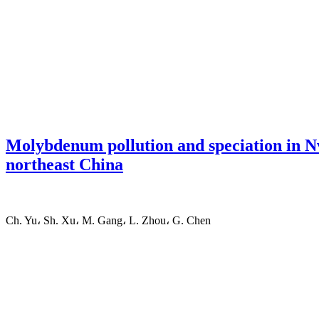
Molybdenum pollution and speciation in Nv
northeast China
Ch. Yu، Sh. Xu، M. Gang، L. Zhou، G. Chen