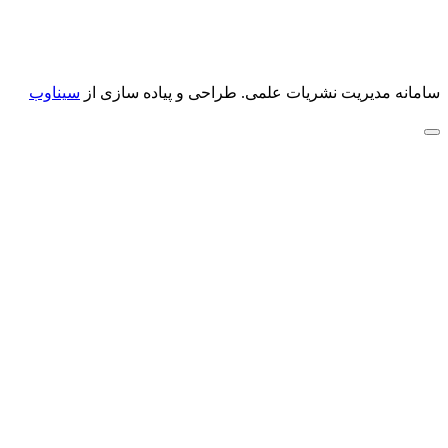
سامانه مدیریت نشریات علمی.
طراحی و پیاده سازی از
سیناوب