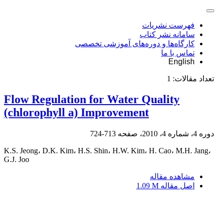
فهرست نشریات
سامانه نشر کتاب
کارگاه‌ها و دوره‌های آموزشی تخصصی
تماس با ما
English
تعداد مقالات:
1
Flow Regulation for Water Quality
(chlorophyll a) Improvement
دوره 4، شماره 4، 2010، صفحه
713-724
K.S. Jeong، D.K. Kim، H.S. Shin، H.W. Kim، H. Cao، M.H. Jang،
G.J. Joo
مشاهده مقاله
اصل مقاله
1.09 M