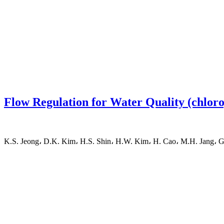
Flow Regulation for Water Quality (chlor
K.S. Jeong، D.K. Kim، H.S. Shin، H.W. Kim، H. Cao، M.H. Jang، G.