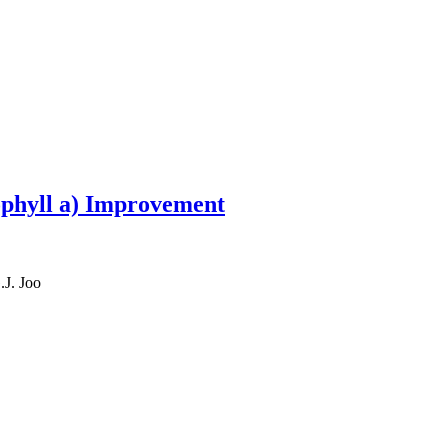
ophyll a) Improvement
J. Joo