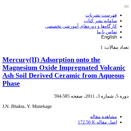
فهرست نشریات
سامانه نشر کتاب
کارگاه‌ها و دوره‌های آموزشی تخصصی
تماس با ما
English
تعداد مقالات:
1
Mercury(II) Adsorption onto the
Magnesium Oxide Impregnated Volcanic
Ash Soil Derived Ceramic from Aqueous
Phase
دوره 5، شماره 3، 2011، صفحه
585-594
J.N. Bhakta، Y. Munekage
مشاهده مقاله
اصل مقاله
172.56 K