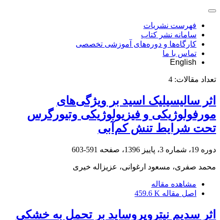
فهرست نشریات
سامانه نشر کتاب
کارگاه‌ها و دوره‌های آموزشی تخصصی
تماس با ما
English
تعداد مقالات:
4
اثر سالیسیلیک ‌اسید بر ویژگی‌های
مورفولوژیکی و فیزیولوژیکی وتیورگرس
تحت شرایط تنش کم‌آبی
دوره 19، شماره 3، پاییز 1396، صفحه
591-603
محمد صفری، مسعود ارغوانی، عزیزاله خیری
مشاهده مقاله
اصل مقاله
459.6 K
اثر سدیم نیتروپروساید بر تحمل به خشکی