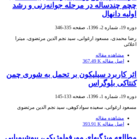
چچم چندساله در مرحله جوانه‌زنی و رشد
اولیه دانهال
دوره 19، شماره 2، 1396، صفحه
335-346
رضا محمدی، مسعود ارغوانی، سید نجم الدین مرتضوی، میترا
اعلائی
مشاهده مقاله
اصل مقاله
367.49 K
اثر کاربرد سیلیکون بر تحمل به شوری چمن
کنتاکی بلوگراس
دوره 19، شماره 1، 1396، صفحه
133-145
مسعود ارغوانی، سعیده سوادکوهی، سید نجم الدین مرتضوی
مشاهده مقاله
اصل مقاله
393.91 K
مطالعه ویژگی‏های مورفولوژیکی، بیوشیمیایی