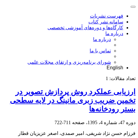
فهرست نشریات
سامانه نشر کتاب
کارگاه‌ها و دوره‌های آموزشی تخصصی
درباره ما
درباره ما
تماس با ما
شورای برنامه‌ریزی و ارتقای مجلات علمی
English
تعداد مقالات:
1
ارزیابی عملکرد روش پردازش تصویر در
تخمین ضریب زبری مانینگ در لایه سطحی
بستر رودخانه‌ها
دوره 47، شماره 4، 1395، صفحه
711-722
فرزام حسن نژاد شریفی، امیر صمدی، اصغر عزیزیان قطار