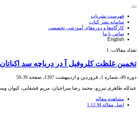
فهرست نشریات
سامانه نشر کتاب
کارگاه‌ها و دوره‌های آموزشی تخصصی
تماس با ما
English
تعداد مقالات:
1
تخمین غلظت کلروفیل آ در دریاچه سد اکباتان 
دوره 49، شماره 1، فروردین و اردیبهشت 1397، صفحه
39-50
عبدلله طاهری تیزرو، محمد رضا سراجیان، مریم قشقایی، کیوان وی
مشاهده مقاله
اصل مقاله
1.12 M