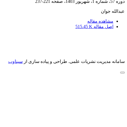
دوره 57، شماره 1، شهریور 1403، صفحه
221-237
عبدالله جوان
مشاهده مقاله
اصل مقاله
515.45 K
سامانه مدیریت نشریات علمی.
طراحی و پیاده سازی از
سیناوب