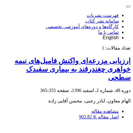
فهرست نشریات
سامانه نشر کتاب
کارگاه‌ها و دوره‌های آموزشی تخصصی
تماس با ما
English
تعداد مقالات:
1
ارزیابی مزرعه‌ای واکنش فامیل‌های نیمه
خواهری چغندرقند به بیماری سفیدک
سطحی
دوره 48، شماره 2، اسفند 1396، صفحه
355-365
الهام معاون، اباذر رجبی، محسن آقایی زاده
مشاهده مقاله
اصل مقاله
902.82 K