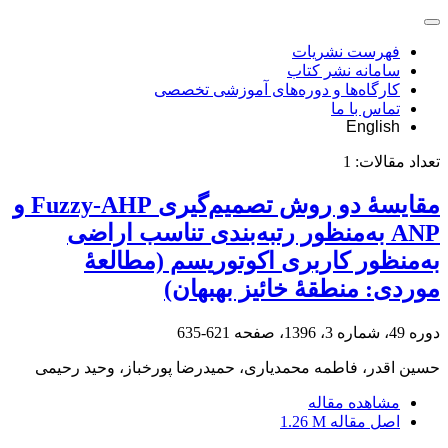
فهرست نشریات
سامانه نشر کتاب
کارگاه‌ها و دوره‌های آموزشی تخصصی
تماس با ما
English
تعداد مقالات:
1
مقایسۀ دو روش تصمیم‌گیری Fuzzy-AHP و
ANP به‌منظور رتبه‌بندی تناسب اراضی
به‌منظور کاربری اکوتوریسم (مطالعۀ
موردی: منطقۀ خائیز بهبهان)
دوره 49، شماره 3، 1396، صفحه
621-635
حسین اقدر، فاطمه محمدیاری، حمیدرضا پورخباز، وحید رحیمی
مشاهده مقاله
اصل مقاله
1.26 M