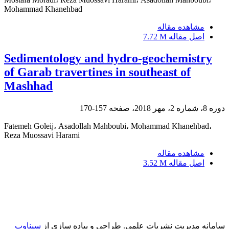
Mohammad Khanehbad
مشاهده مقاله
اصل مقاله
7.72 M
Sedimentology and hydro-geochemistry
of Garab travertines in southeast of
Mashhad
دوره 8، شماره 2، مهر 2018، صفحه
157-170
Fatemeh Goleij، Asadollah Mahboubi، Mohammad Khanehbad،
Reza Muossavi Harami
مشاهده مقاله
اصل مقاله
3.52 M
سامانه مدیریت نشریات علمی.
طراحی و پیاده سازی از
سیناوب