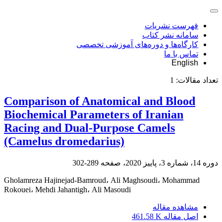
فهرست نشریات
سامانه نشر کتاب
کارگاه‌ها و دوره‌های آموزشی تخصصی
تماس با ما
English
تعداد مقالات:
1
Comparison of Anatomical and Blood
Biochemical Parameters of Iranian
Racing and Dual-Purpose Camels
(Camelus dromedarius)
دوره 14، شماره 3، پاییز 2020، صفحه
289-302
Gholamreza Hajinejad-Bamroud، Ali Maghsoudi، Mohammad
Rokouei، Mehdi Jahantigh، Ali Masoudi
مشاهده مقاله
اصل مقاله
461.58 K