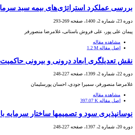
بررسی عملکرد استراتژی‌های بیمه سبد سرمای
دوره 23، شماره 2، 1400، صفحه
269-293
پیمان علی پور، علی فروش باستانی، غلامرضا منصورفر
مشاهده مقاله
اصل مقاله
1.2 M
نقش تعدیلگری ابعاد درونی و بیرونی حاکمیت 
دوره 22، شماره 2، 1399، صفحه
227-248
غلامرضا منصورفر، سمیرا جودی، احسان پورسلیمان
مشاهده مقاله
اصل مقاله
397.07 K
نوسان‏پذیری سود و تصمیم‏ها ساختار سرمایه 
دوره 20، شماره 2، 1397، صفحه
227-248