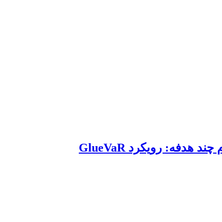
هدفه: رویکرد GlueVaR