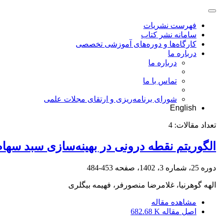
فهرست نشریات
سامانه نشر کتاب
کارگاه‌ها و دوره‌های آموزشی تخصصی
درباره ما
درباره ما
تماس با ما
شورای برنامه‌ریزی و ارتقای مجلات علمی
English
تعداد مقالات:
4
الگوریتم نقطه ‌درونی در بهینه‌سازی سبد سهام چند 
دوره 25، شماره 3، 1402، صفحه
453-484
الهه گوهرنیا، غلامرضا منصورفر، فهیمه بیگلری
مشاهده مقاله
اصل مقاله
682.68 K