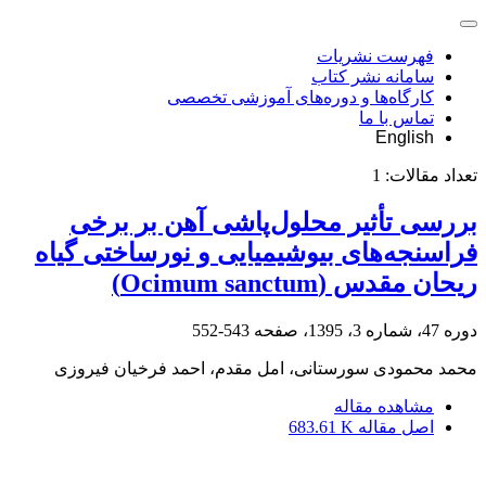
فهرست نشریات
سامانه نشر کتاب
کارگاه‌ها و دوره‌های آموزشی تخصصی
تماس با ما
English
تعداد مقالات:
1
بررسی تأثیر محلول‌پاشی آهن بر برخی
فراسنجه‌های بیوشیمیایی و نورساختی گیاه
ریحان مقدس (Ocimum sanctum)
دوره 47، شماره 3، 1395، صفحه
543-552
محمد محمودی سورستانی، امل مقدم، احمد فرخیان فیروزی
مشاهده مقاله
اصل مقاله
683.61 K