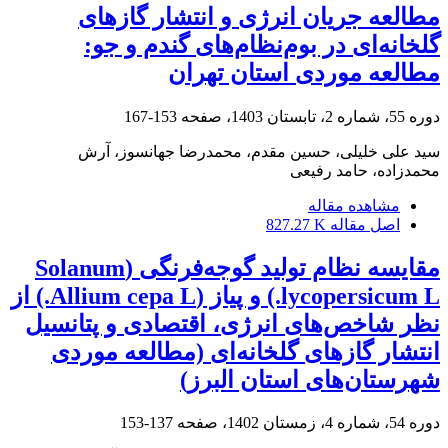
مطالعه جریان انرژی و انتشار گازهای
گلخانه‌ای در بوم‌نظام‌های گندم و جو:
مطالعه موردی استان تهران
دوره 55، شماره 2، تابستان 1403، صفحه
153-167
سید علی خلیلی، حسین مقدم، محمدرضا جهانسوز، آرش
محمدزاده، حامد رفیعی
مشاهده مقاله
اصل مقاله
827.27 K
مقایسه نظام تولید گوجه‌فرنگی (Solanum
lycopersicum L.) و پیاز (Allium cepa L.) از
نظر شاخص‌های انرژی، اقتصادی و پتانسیل
انتشار گازهای گلخانه‌ای (مطالعه موردی
شهرستان‌های استان البرز)
دوره 54، شماره 4، زمستان 1402، صفحه
137-153