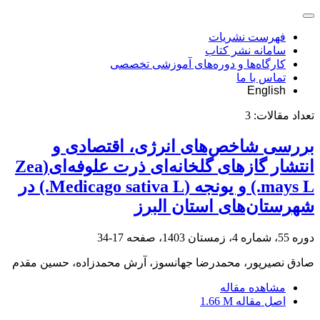
فهرست نشریات
سامانه نشر کتاب
کارگاه‌ها و دوره‌های آموزشی تخصصی
تماس با ما
English
تعداد مقالات:
3
بررسی شاخص‌های انرژی، اقتصادی و
انتشار گازهای گلخانه‌ای ذرت علوفه‌ای(Zea
mays L.) و یونجه (Medicago sativa L.) در
شهرستان‌های استان البرز
دوره 55، شماره 4، زمستان 1403، صفحه
17-34
صادق نصیرپور، محمدرضا جهانسوز، آرش محمدزاده، حسین مقدم
مشاهده مقاله
اصل مقاله
1.66 M