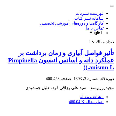
فهرست نشریات
سامانه نشر کتاب
کارگاه‌ها و دوره‌های آموزشی تخصصی
تماس با ما
English
تعداد مقالات:
1
تأثیر فواصل آبیاری و زمان برداشت بر
عملکرد دانه و اسانس انیسون Pimpinella
anisum L.))
دوره 45، شماره 3، 1393، صفحه
453-460
مجید پوریوسف، سید علی رزاقی فرد، خلیل جمشیدی
مشاهده مقاله
اصل مقاله
460.04 K