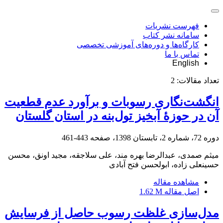
فهرست نشریات
سامانه نشر کتاب
کارگاه‌ها و دوره‌های آموزشی تخصصی
تماس با ما
English
تعداد مقالات:
2
انگشت‌نگاری رسوبات و برآورد عدم قطعیت
آن در حوزۀ آبخیز تول‌بنه در استان گلستان
دوره 72، شماره 2، تابستان 1398، صفحه
443-461
میثم صمدی، عبدالرضا بهره مند، علی سلاجقه، مجید اونق، محسن
حسینعلی زاده، ابولحسن فتح آبادی
مشاهده مقاله
اصل مقاله
1.62 M
مدل‌سازی غلظت رسوب حاصل از فرسایش