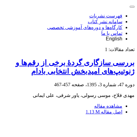
فهرست نشریات
سامانه نشر کتاب
کارگاه‌ها و دوره‌های آموزشی تخصصی
تماس با ما
English
تعداد مقالات:
1
بررسی سازگاری گردۀ برخی از رقم‌ها و
ژنوتیپ‌های امیدبخش انتخابی بادام
دوره 47، شماره 3، 1395، صفحه
457-467
مهدی فلاح، موسی رسولی، یاور شرفی، علی ایمانی
مشاهده مقاله
اصل مقاله
1.13 M