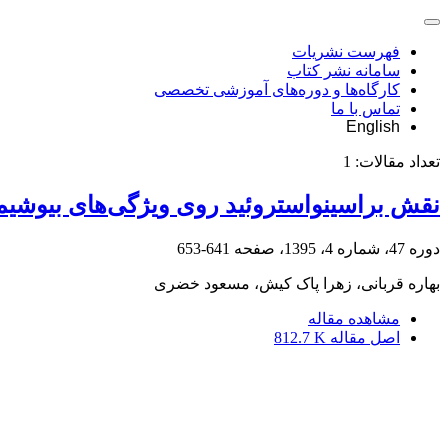
فهرست نشریات
سامانه نشر کتاب
کارگاه‌ها و دوره‌های آموزشی تخصصی
تماس با ما
English
تعداد مقالات:
1
نقش براسینواستروئید روی ویژگی‌های بیوشیمیا
دوره 47، شماره 4، 1395، صفحه
641-653
بهاره قربانی، زهرا پاک کیش، مسعود خضری
مشاهده مقاله
اصل مقاله
812.7 K