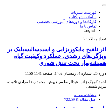
فهرست نشریات
سامانه نشر کتاب
کارگاه‌ها و دوره‌های آموزشی تخصصی
تماس با ما
English
تعداد مقالات:
3
اثر تلقیح مایکوریزایی و اسیدسالیسیلیک بر
ویژگی‌های رشدی، عملکرد وکیفیت گیاه
‏همیشه‌بهار تحت تنش شوری
دوره 25، شماره 4، زمستان 1402، صفحه
1141-1156
احمد کوچک زاده، عبدالرضا سیاهپوش، محمد رضا مرادی تلاوت،
مریم شفیعی
مشاهده مقاله
اصل مقاله
722.59 K