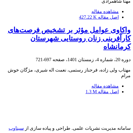
مهنا شاهمرادی
مشاهده مقاله
اصل مقاله
427.22 K
واکاوی عوامل مؤثر بر تشخیص فرصت‌های
کارآفرینی زنان روستایی شهرستان
کرمانشاه
دوره 20، شماره 4، زمستان 1401، صفحه
697-721
مهتاب ولی زاده، فرحناز رستمی، نعمت اله شیری، مژگان خوش
مرام
مشاهده مقاله
اصل مقاله
1.3 M
سامانه مدیریت نشریات علمی.
طراحی و پیاده سازی از
سیناوب