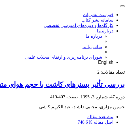
فهرست نشریات
سامانه نشر کتاب
کارگاه‌ها و دوره‌های آموزشی تخصصی
درباره ما
درباره ما
تماس با ما
شورای برنامه‌ریزی و ارتقای مجلات علمی
English
تعداد مقالات:
2
بررسی‎ تأثیر بسترهای کاشت با حجم هوای متفاوت بر رشد نشای گوجه‌فرنگی گلخانه‌ای
دوره 47، شماره 3، 1395، صفحه
407-419
حسین مزاری، مجتبی دلشاد، عبد الکریم کاشی
مشاهده مقاله
اصل مقاله
748.6 K