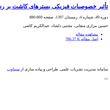
تأثیر خصوصیات فیزیکی بسترهای کاشت بر رش
دوره 49، شماره 4، زمستان 1397، صفحه
869-880
حسین مزاری منقابی، مجتبی دلشاد، عبدالکریم کاشی
مشاهده مقاله
اصل مقاله
786.37 K
سامانه مدیریت نشریات علمی.
طراحی و پیاده سازی از
سیناوب